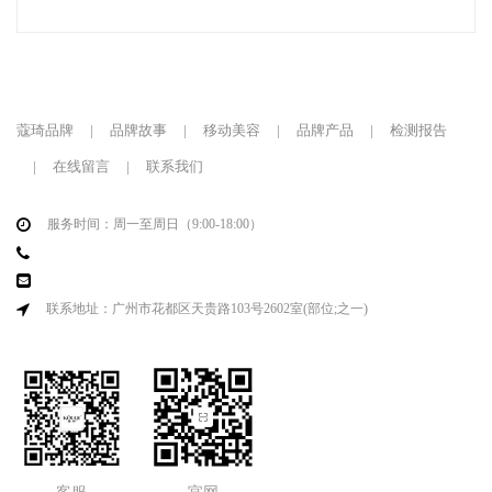
蔻琦品牌
|
品牌故事
|
移动美容
|
品牌产品
|
检测报告
|
在线留言
|
联系我们
服务时间：周一至周日（9:00-18:00）
联系地址：广州市花都区天贵路103号2602室(部位;之一)