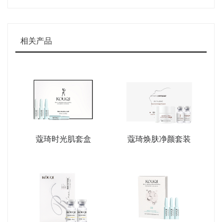
相关产品
蔻琦时光肌套盒
蔻琦焕肤净颜套装