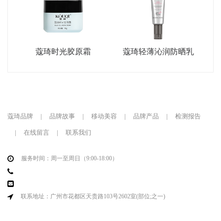
蔻琦时光胶原霜
蔻琦轻薄沁润防晒乳
蔻琦品牌
|
品牌故事
|
移动美容
|
品牌产品
|
检测报告
|
在线留言
|
联系我们
服务时间：周一至周日（9:00-18:00）
联系地址：广州市花都区天贵路103号2602室(部位;之一)